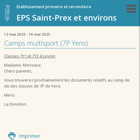
Etablissement primaire et secondaire
EPS Saint-Prex et environs
12 mai 2025 - 16 mai 2025
Camps multisport (7P Yens)
Classes 7Y1 et 7Y2 à Leysin
Madame, Monsieur,
Chers parents,
Vous trouverez prochainement les documents relatifs au camp de
ski des classes de 7P de Yens.
Merci.
La Direction
Imprimer