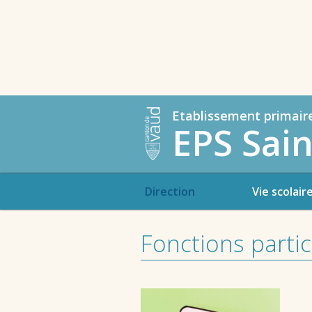
Etablissement primair
EPS Sain
Direction
Vie scolair
Fonctions partic