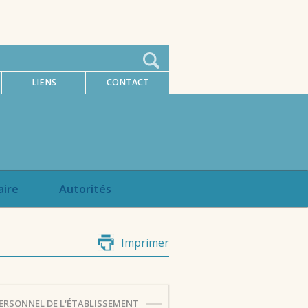
LIENS
CONTACT
aire
Autorités
Imprimer
ERSONNEL DE L'ÉTABLISSEMENT