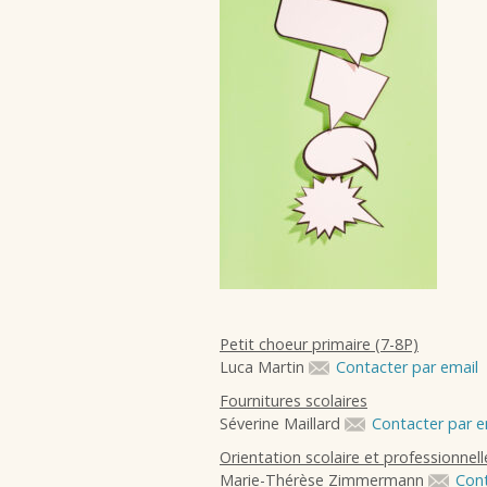
Petit choeur primaire (7-8P)
Luca Martin
Contacter par email
Fournitures scolaires
Séverine Maillard
Contacter par e
Orientation scolaire et professionnell
Marie-Thérèse Zimmermann
Cont