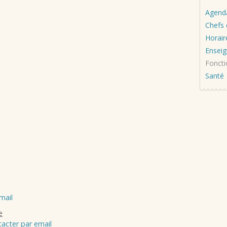
Agend
Chefs 
Horair
Enseig
Foncti
Santé
mail
e
acter par email