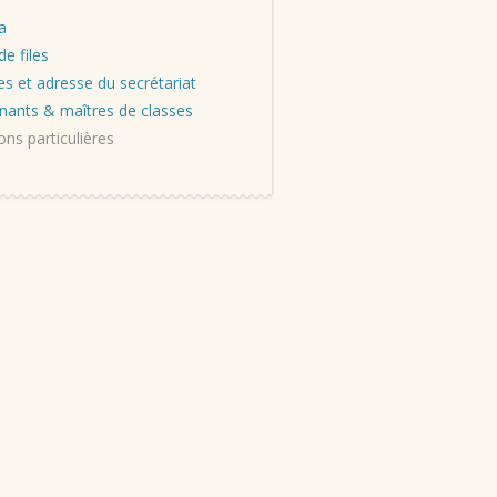
a
de files
es et adresse du secrétariat
nants & maîtres de classes
ons particulières