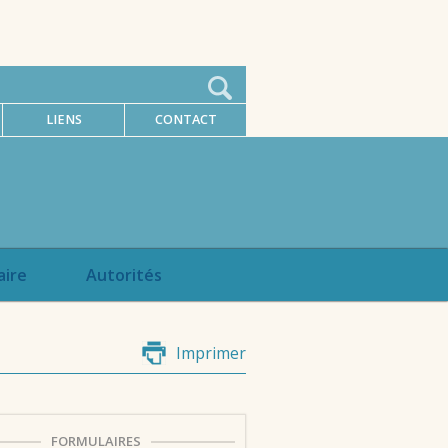
LIENS
CONTACT
aire
Autorités
Imprimer
FORMULAIRES