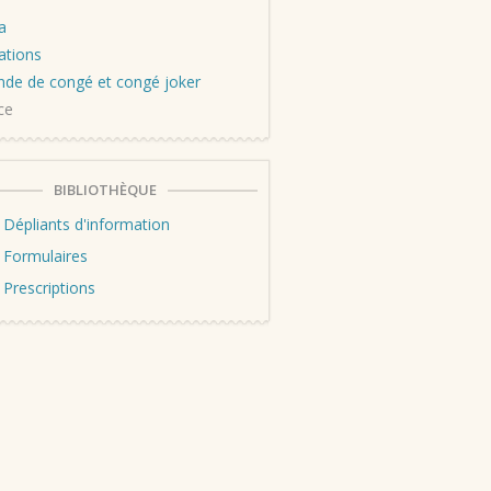
a
ations
de de congé et congé joker
ce
BIBLIOTHÈQUE
Dépliants d'information
Formulaires
Prescriptions