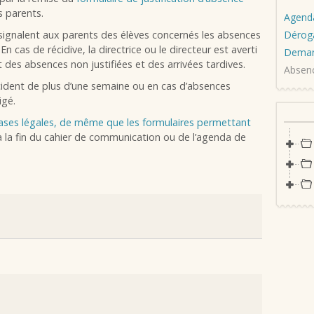
 parents.
Agend
signalent aux parents des élèves concernés les absences
Dérog
 En cas de récidive, la directrice ou le directeur est averti
Deman
t des absences non justifiées et des arrivées tardives.
Absen
cident de plus d’une semaine ou en cas d’absences
igé.
bases légales, de même que les formulaires permettant
 la fin du cahier de communication ou de l’agenda de