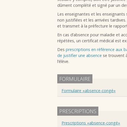
dûment complété et signé par un des
Les enseignantes et les enseignants 
non justifiées et les arrivées tardives.
et transmet à la préfecture le rappor
En cas d’absence pour maladie et ac
répétées, un certificat médical est ex
Des
prescriptions en référence aux 
de justifier une absence
se trouvent à
l’élève.
FORMULAIRE
Formulaire «absence-congé»
PRESCRIPTIONS
Prescriptions «absence-congé»