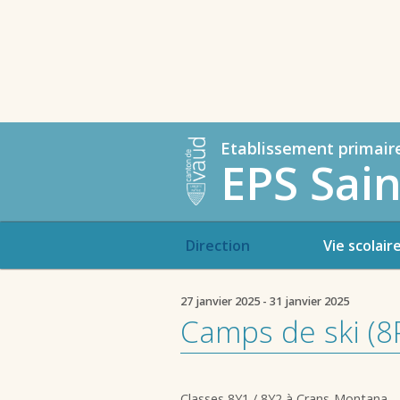
Etablissement primair
EPS Sain
Direction
Vie scolair
27 janvier 2025 - 31 janvier 2025
Camps de ski (8
Classes 8Y1 / 8Y2 à Crans-Montana