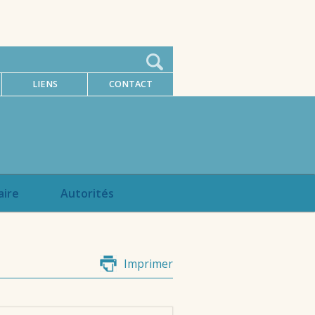
LIENS
CONTACT
aire
Autorités
Imprimer