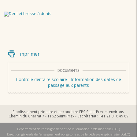
Imprimer
DOCUMENTS
Contrôle dentaire scolaire - Information des dates de
passage aux parents
Etablissement primaire et secondaire EPS Saint-Prex et environs
Chemin du Cherrat 7 - 1162 Saint-Prex - Secrétariat : +41 21 316 49 89
Département de l'enseignement et de la formation professionnelle (DEF)
Direction générale de l'enseignement obligatoire et de la pédagogie spécialisée (DGEO)