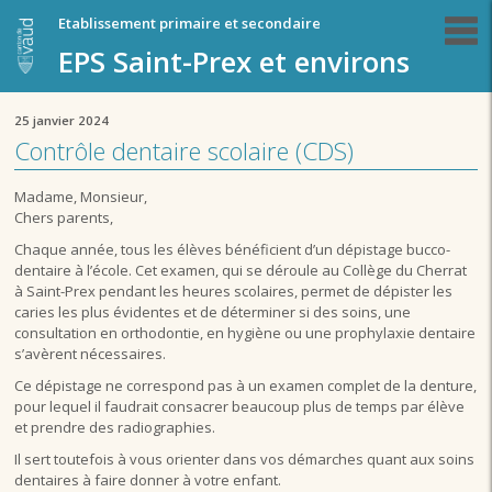
Etablissement primaire et secondaire
EPS Saint-Prex et environs
25 janvier 2024
Contrôle dentaire scolaire (CDS)
Madame, Monsieur,
Chers parents,
Chaque année, tous les élèves bénéficient d’un dépistage bucco-
dentaire à l’école. Cet examen, qui se déroule au Collège du Cherrat
à Saint-Prex pendant les heures scolaires, permet de dépister les
caries les plus évidentes et de déterminer si des soins, une
consultation en orthodontie, en hygiène ou une prophylaxie dentaire
s’avèrent nécessaires.
Ce dépistage ne correspond pas à un examen complet de la denture,
pour lequel il faudrait consacrer beaucoup plus de temps par élève
et prendre des radiographies.
Il sert toutefois à vous orienter dans vos démarches quant aux soins
dentaires à faire donner à votre enfant.