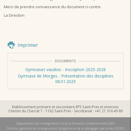
Merci de prendre connaissance du document ci-contre.
La Direction
Imprimer
DOCUMENTS
Gymnases vaudois - Inscription 2025-2026
Gymnase de Morges - Présentation des disciplines
08.01.2025
Etablissement primaire et secondaire EPS Saint-Prex et environs
Chemin du Cherrat 7 - 1162 Saint-Prex - Secrétariat : +41 21 316 49 89
Département de l'enseignement et de la formation professionnelle (DEF)
Direction générale de l'enseignement obligatoire et de la pédagogie spécialisée (DGEO)