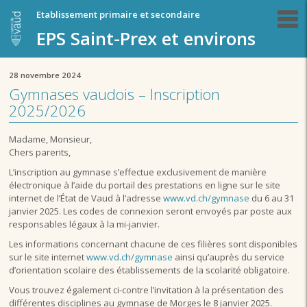
Etablissement primaire et secondaire
EPS Saint-Prex et environs
28 novembre 2024
Gymnases vaudois – Inscription
2025/2026
Madame, Monsieur,
Chers parents,
L’inscription au gymnase s’effectue exclusivement de manière
électronique à l’aide du portail des prestations en ligne sur le site
internet de l’État de Vaud à l’adresse
www.vd.ch/gymnase
du 6 au 31
janvier 2025. Les codes de connexion seront envoyés par poste aux
responsables légaux à la mi-janvier.
Les informations concernant chacune de ces filières sont disponibles
sur le site internet
www.vd.ch/gymnase
ainsi qu’auprès du service
d’orientation scolaire des établissements de la scolarité obligatoire.
Vous trouvez également ci-contre l’invitation à la présentation des
différentes disciplines au gymnase de Morges le 8 janvier 2025.