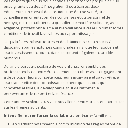
Vos enfants que vous nous confiez sont encadrés par plus de 130
enseignants et aides à l’intégration, 3 secrétaires, deux
éducateurs, un conseil de direction, une équipe santé, une
conseillère en orientation, des concierges et du personnel de
nettoyage qui contribuent au quotidien de manière solidaire, avec
exigence, professionnalisme et bienveillance à créer un climat et des
conditions de travail favorables aux apprentissages.
La qualité des infrastructures et des bâtiments scolaires mis à
disposition par les autorités communales ainsi que leur soutien et
leur investissement jouent dans ce contexte également un rôle
primordial.
Durant le parcours scolaire de vos enfants, l’ensemble des
professionnels de notre établissement contribue avec engagement
à développer leurs compétences, leur savoir-faire et savoir-être, à
leur transmettre des connaissances théoriques et pratiques,
concrètes et utiles, à développer le goût de l’effort et la
persévérance, le respect et la tolérance.
Cette année scolaire 2026-27, nous allons mettre un accent particulier
sur les thèmes suivants:
Intensifier et renforcer la collaboration école-famille …
en clarifiant notamment la communication des règles de vie de