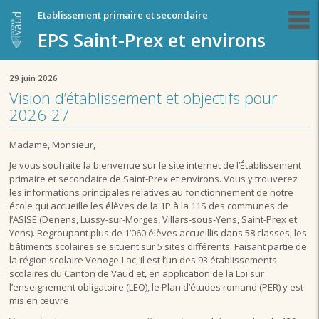
Etablissement primaire et secondaire
EPS Saint-Prex et environs
29 juin 2026
Vision d’établissement et objectifs pour
2026-27
Madame, Monsieur,
Je vous souhaite la bienvenue sur le site internet de l’Établissement
primaire et secondaire de Saint-Prex et environs. Vous y trouverez
les informations principales relatives au fonctionnement de notre
école qui accueille les élèves de la 1P à la 11S des communes de
l’ASISE (Denens, Lussy-sur-Morges, Villars-sous-Yens, Saint-Prex et
Yens). Regroupant plus de 1’060 élèves accueillis dans 58 classes, les
bâtiments scolaires se situent sur 5 sites différents. Faisant partie de
la région scolaire Venoge-Lac, il est l’un des 93 établissements
scolaires du Canton de Vaud et, en application de la Loi sur
l’enseignement obligatoire (LEO), le Plan d’études romand (PER) y est
mis en œuvre.