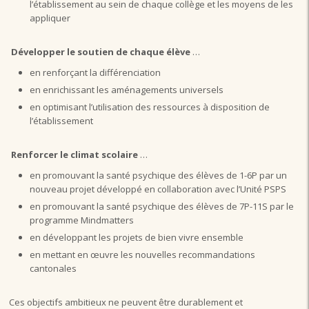
l’établissement au sein de chaque collège et les moyens de les
appliquer
Développer le soutien de chaque élève
…
en renforçant la différenciation
en enrichissant les aménagements universels
en optimisant l’utilisation des ressources à disposition de
l’établissement
Renforcer le climat scolaire
…
en promouvant la santé psychique des élèves de 1-6P par un
nouveau projet développé en collaboration avec l’Unité PSPS
en promouvant la santé psychique des élèves de 7P-11S par le
programme Mindmatters
en développant les projets de bien vivre ensemble
en mettant en œuvre les nouvelles recommandations
cantonales
Ces objectifs ambitieux ne peuvent être durablement et